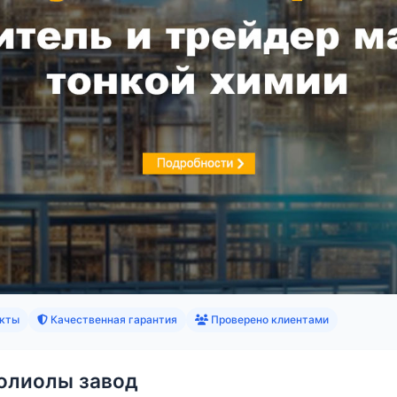
кты
Качественная гарантия
Проверено клиентами
олиолы завод