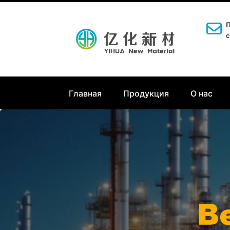
П
c
Главная
Продукция
О нас