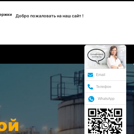
держки
Добро пожаловать на наш сайт !
Email
Телефон
WhatsApp