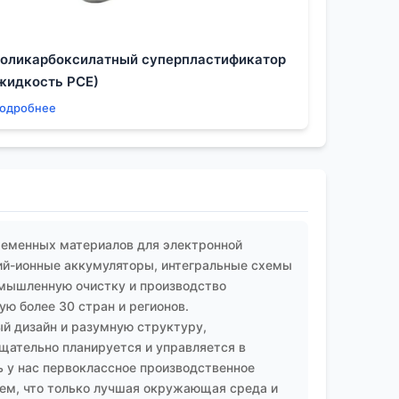
ации, а на то, как он решает нестандартные
оликарбоксилатный суперпластификатор
жидкость PCE)
одробнее
ременных материалов для электронной
ий-ионные аккумуляторы, интегральные схемы
омышленную очистку и производство
ю более 30 стран и регионов.
й дизайн и разумную структуру,
ательно планируется и управляется в
 у нас первоклассное производственное
аем, что только лучшая окружающая среда и