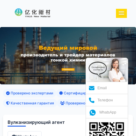
Email
Проверено экспертами
Сертифицированные продукты
Телефон
Качественная гарантия
Проверено клиентами
WhatsApp
Вулканизирующий агент