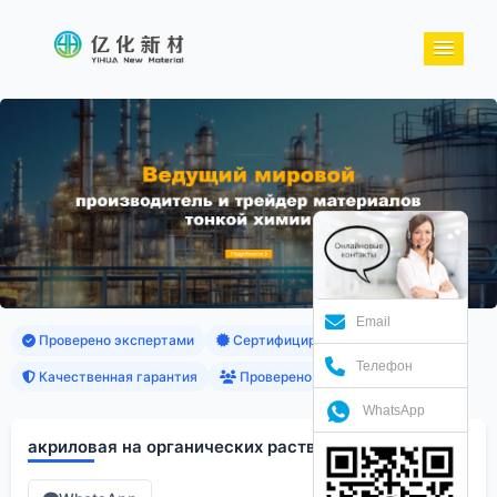
Email
Проверено экспертами
Сертифицированные продукты
Телефон
Качественная гарантия
Проверено клиентами
WhatsApp
акриловая на органических растворителях